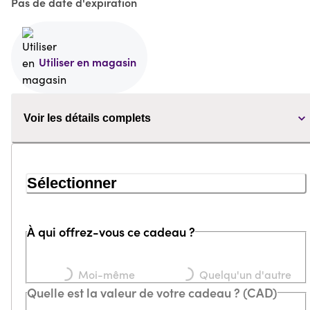
Pas de date d'expiration
Utiliser en magasin
Voir les détails complets
Sélectionner
À qui offrez-vous ce cadeau ?
Loading...
Loading...
Moi-même
Quelqu'un d'autre
Quelle est la valeur de votre cadeau ? (CAD)