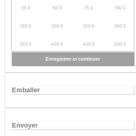
25 $
50 $
75 $
100 $
150 $
200 $
250 $
300 $
350 $
400 $
450 $
500 $
Enregistrer et continuer
Emballer
Envoyer