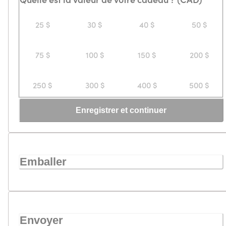
25 $
30 $
40 $
50 $
75 $
100 $
150 $
200 $
250 $
300 $
400 $
500 $
Enregistrer et continuer
Emballer
Envoyer