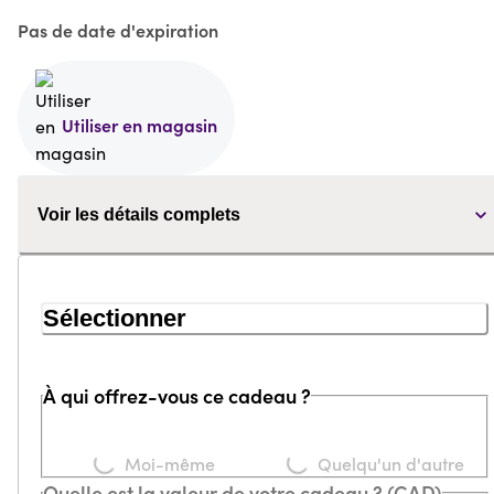
Pas de date d'expiration
Utiliser en magasin
Voir les détails complets
Sélectionner
À qui offrez-vous ce cadeau ?
Loading...
Loading...
Moi-même
Quelqu'un d'autre
Quelle est la valeur de votre cadeau ? (CAD)