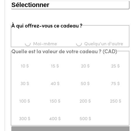
Sélectionner
À qui offrez-vous ce cadeau ?
Loading...
Loading...
Moi-même
Quelqu'un d'autre
Quelle est la valeur de votre cadeau ? (CAD)
10 $
15 $
20 $
25 $
30 $
40 $
50 $
75 $
100 $
150 $
200 $
250 $
300 $
400 $
500 $