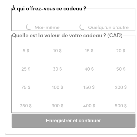
À qui offrez-vous ce cadeau ?
Loading...
Loading...
Moi-même
Quelqu'un d'autre
Quelle est la valeur de votre cadeau ? (CAD)
5 $
10 $
15 $
20 $
25 $
30 $
40 $
50 $
75 $
100 $
150 $
200 $
250 $
300 $
400 $
500 $
Enregistrer et continuer