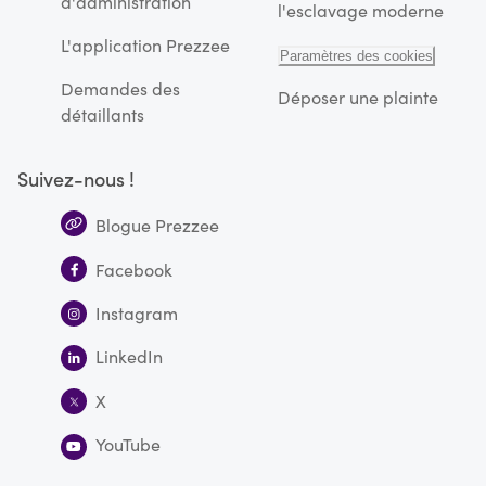
d'administration
l'esclavage moderne
L'application Prezzee
Paramètres des cookies
Demandes des
Déposer une plainte
détaillants
Suivez-nous !
Blogue Prezzee
Facebook
Instagram
LinkedIn
X
YouTube