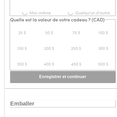
Loading...
Loading...
Moi-même
Quelqu'un d'autre
Quelle est la valeur de votre cadeau ? (CAD)
25 $
50 $
75 $
100 $
150 $
200 $
250 $
300 $
350 $
400 $
450 $
500 $
Enregistrer et continuer
Emballer