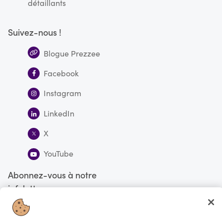
détaillants
Suivez-nous !
Blogue Prezzee
Facebook
Instagram
LinkedIn
X
YouTube
Abonnez-vous à notre
infolettre
S'abonner