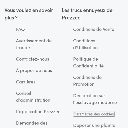
Vous voulez en savoir
Les trucs ennuyeux de
plus ?
Prezzee
FAQ
Conditions de Vente
Avertissement de
Conditions
fraude
d'Utilisation
Contactez-nous
Politique de
Confidentialité
À propos de nous
Conditions de
Carrières
Promotion
Conseil
Déclaration sur
d'administration
l'esclavage moderne
L'application Prezzee
Paramètres des cookies
Demandes des
Déposer une plainte