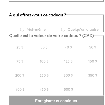
À qui offrez-vous ce cadeau ?
Loading...
Loading...
Moi-même
Quelqu'un d'autre
Quelle est la valeur de votre cadeau ? (CAD)
25 $
30 $
40 $
50 $
75 $
100 $
125 $
150 $
200 $
250 $
300 $
350 $
400 $
450 $
500 $
Enregistrer et continuer