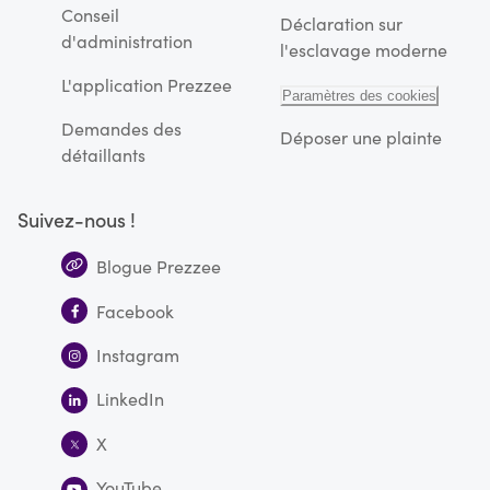
Conseil
Déclaration sur
d'administration
l'esclavage moderne
L'application Prezzee
Paramètres des cookies
Demandes des
Déposer une plainte
détaillants
Suivez-nous !
Blogue Prezzee
Facebook
Instagram
LinkedIn
X
YouTube