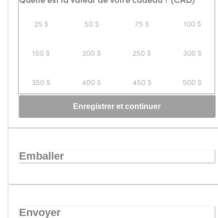
25 $
50 $
75 $
100 $
150 $
200 $
250 $
300 $
350 $
400 $
450 $
500 $
Enregistrer et continuer
Emballer
Envoyer