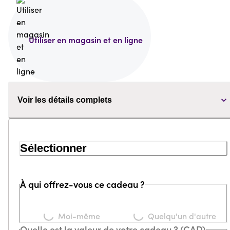
Utiliser en magasin et en ligne
Voir les détails complets
Sélectionner
À qui offrez-vous ce cadeau ?
Loading...
Loading...
Moi-même
Quelqu'un d'autre
Quelle est la valeur de votre cadeau ? (CAD)