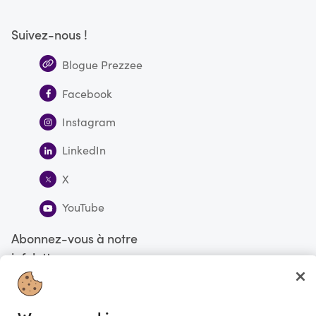
Suivez-nous !
Blogue Prezzee
Facebook
Instagram
LinkedIn
X
YouTube
Abonnez-vous à notre
infolettre
S'abonner