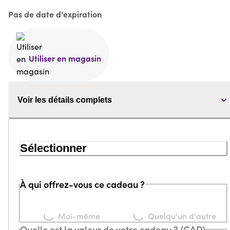
Pas de date d'expiration
Utiliser en magasin
Voir les détails complets
Sélectionner
À qui offrez-vous ce cadeau ?
Loading...
Loading...
Moi-même
Quelqu'un d'autre
Quelle est la valeur de votre cadeau ? (CAD)