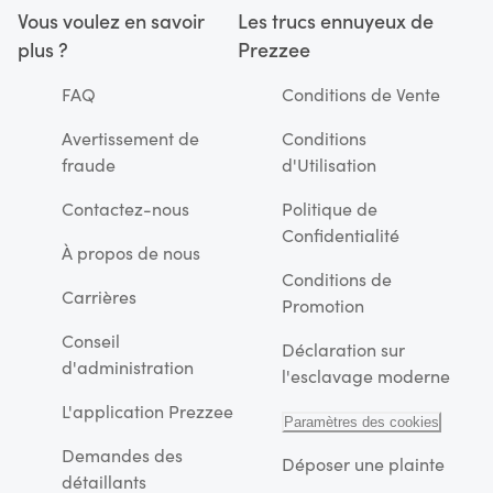
Vous voulez en savoir
Les trucs ennuyeux de
plus ?
Prezzee
FAQ
Conditions de Vente
Avertissement de
Conditions
fraude
d'Utilisation
Contactez-nous
Politique de
Confidentialité
À propos de nous
Conditions de
Carrières
Promotion
Conseil
Déclaration sur
d'administration
l'esclavage moderne
L'application Prezzee
Paramètres des cookies
Demandes des
Déposer une plainte
détaillants