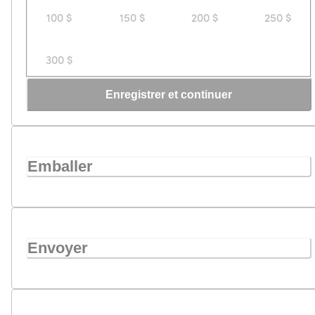
100 $
150 $
200 $
250 $
300 $
Enregistrer et continuer
Emballer
Envoyer