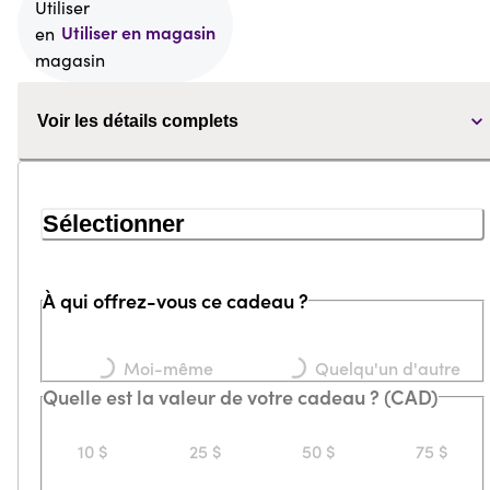
Utiliser en magasin
Voir les détails complets
Sélectionner
À qui offrez-vous ce cadeau ?
Loading...
Loading...
Moi-même
Quelqu'un d'autre
Quelle est la valeur de votre cadeau ? (CAD)
10 $
25 $
50 $
75 $