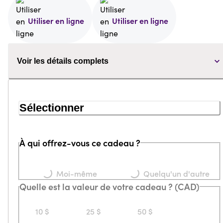
Utiliser en ligne
Utiliser en ligne
Voir les détails complets
Sélectionner
À qui offrez-vous ce cadeau ?
Loading...
Loading...
Moi-même
Quelqu'un d'autre
Quelle est la valeur de votre cadeau ? (CAD)
10 $
25 $
50 $