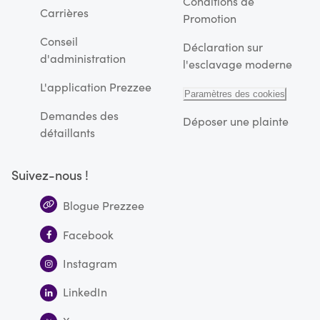
Conditions de
Carrières
Promotion
Conseil
Déclaration sur
d'administration
l'esclavage moderne
L'application Prezzee
Paramètres des cookies
Demandes des
Déposer une plainte
détaillants
Suivez-nous !
Blogue Prezzee
Facebook
Instagram
LinkedIn