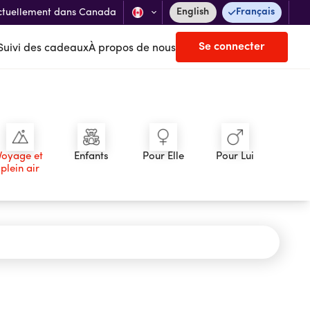
English
Français
ctuellement dans Canada
Se connecter
Suivi des cadeaux
À propos de nous
Voyage et
Enfants
Pour Elle
Pour Lui
plein air