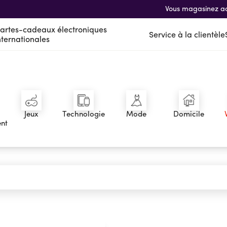
Vous magasinez a
artes-cadeaux électroniques
Service à la clientèle
nternationales
nes
nales
Jeux
Technologie
Mode
Domicile
nt