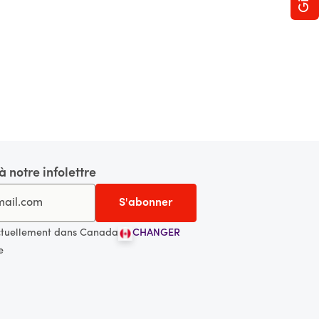
 notre infolettre
ctuellement dans Canada
CHANGER
e