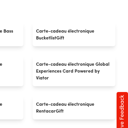
e Bass
Carte-cadeau électronique
BucketlistGift
e
Carte-cadeau électronique Global
Experiences Card Powered by
Viator
Give Feedback
e
Carte-cadeau électronique
RentacarGift