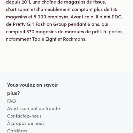
depuis 2011, une chaîne de magasins de tissus,
d'artisanat et d'ameublement comptant plus de 145
magasins et 8 000 employés. Avant cela, il a été PDG
de Pretty Girl Fashion Group pendant 6 ans, qui
comptait 370 magasins de marques de prêt-à-porter,
notamment Table Eight et Rockmans.
Pied de page
Vous voulez en savoir
plus?
FAQ
Avertissement de fraude
Contactez-nous
À propos de nous
Carrières