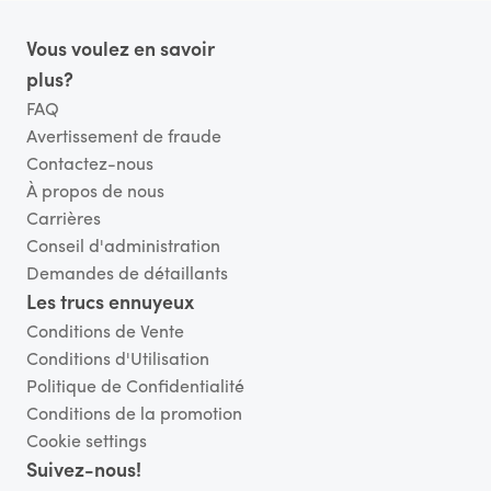
Pied de page
Vous voulez en savoir
plus?
FAQ
Avertissement de fraude
Contactez-nous
À propos de nous
Carrières
Conseil d'administration
Demandes de détaillants
Les trucs ennuyeux
Conditions de Vente
Conditions d'Utilisation
Politique de Confidentialité
Conditions de la promotion
Cookie settings
Suivez-nous!