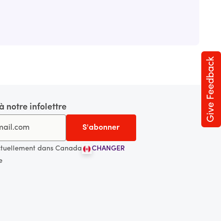
Give Feedback
 notre infolettre
ctuellement dans Canada
CHANGER
e