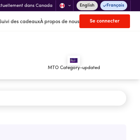
English
Français
ctuellement dans Canada
Se connecter
Suivi des cadeaux
À propos de nous
MTO Category-updated