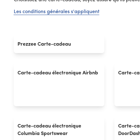
Choisissez une carte-cadeau, soyez assuré qu'ils peuve
Les conditions générales s'appliquent
Prezzee Carte-cadeau
Carte-cadeau électronique Airbnb
Carte-ca
Carte-cadeau électronique
Carte-ca
Columbia Sportswear
DoorDas