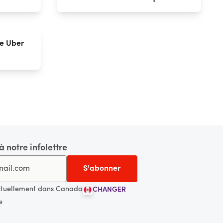
e Uber
 notre infolettre
ctuellement dans Canada
CHANGER
e