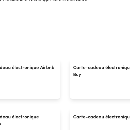
nt facilement l'échanger contre une autre.
deau électronique Airbnb
Carte-cadeau électroniqu
Buy
deau électronique
Carte-cadeau électroniq
h