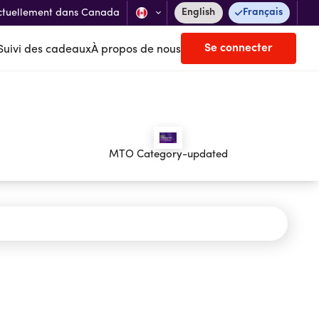
English
Français
ctuellement dans Canada
Se connecter
Suivi des cadeaux
À propos de nous
MTO Category-updated